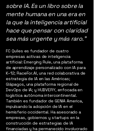
sobre IA. Es un libro sobre la
mente humana en una era en
la que la inteligencia artificial
hace que pensar con claridad
sea más urgente y más raro.”
FC Quiles es fundador de cuatro
empresas activas de inteligencia
artificial: Emerging Rule, una plataforma
de aprendizaje personalizado con IA para
K–12; RaceFor.AI, una red colaborativa de
estrategia de IA en las Américas;
Glápagos, una plataforma regional de
DevOps de IA; y HUBVERY, enfocada en
logística autónoma intercontinental.
También es fundador de GENIA America,
impulsando la adopción de IA en el
hemisferio occidental. Ha asesorado a
empresas, gobiernos y startups en la
construcción de estrategias de IA
financiadas y ha permanecido involucrado