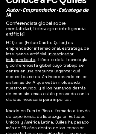
Conoce a FC Quiles
Autor · Emprendedor · Estratega de
IA
Conferencista global sobre
mentalidad, liderazgo e inteligencia
artificial
FC Quiles (Felipe Castro Quiles) es
emprendedor internacional, estratega de
inteligencia artificial,
investigador
independiente
, filósofo de la tecnología
y conferencista global cuyo trabajo se
centra en una pregunta urgente: qué
supuestos se están incorporando en los
sistemas de IA que están moldeando
nuestro mundo, y si los humanos detrás
de esos sistemas están pensando con la
claridad necesaria para importar.
Nacido en Puerto Rico y formado a través
de experiencia de liderazgo en Estados
Unidos y América Latina, Quiles ha pasado
más de 15 años dentro de los espacios
donde la transformación digital ocurre o