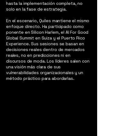
hasta la implementación completa, no
solo en la fase de estrategia.
En el escenario, Quiles mantiene el mismo
enfoque directo. Ha participado como
ponente en Silicon Harlem, el AI For Good
Global Summit en Suiza y el Puerto Rico
Experience. Sus sesiones se basan en
decisiones reales dentro de mercados
reales, no en predicciones ni en
discursos de moda. Los líderes salen con
una visión más clara de sus
vulnerabilidades organizacionales y un
método práctico para abordarlas.
Sign up for AI Insights &
Updates —
Suscríbete para recibir
novedades sobre IA